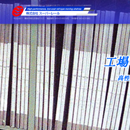
工場
高性