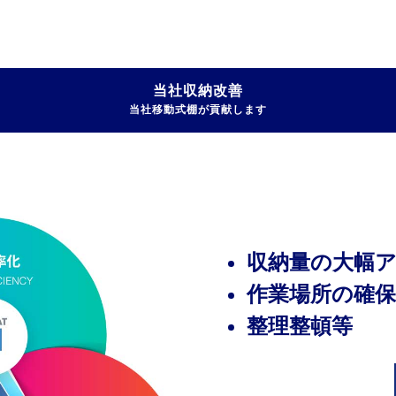
当社収納改善
当社移動式棚が貢献します
収納量の⼤幅
作業場所の確保
整理整頓等