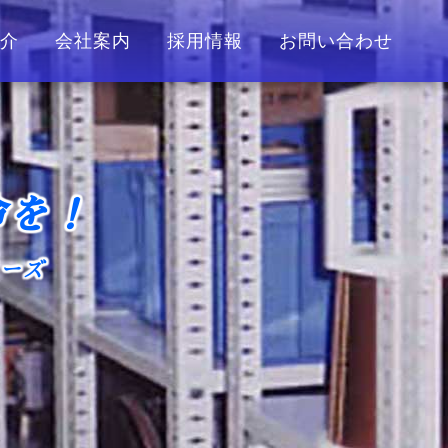
介
会社案内
採用情報
お問い合わせ
命を！
リーズ