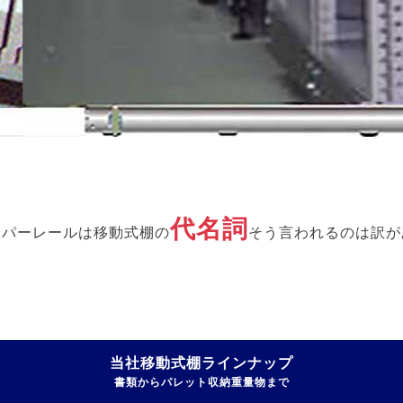
代名詞
ーパーレールは移動式棚の
そう言われるのは訳が
当社移動式棚ラインナップ
書類からパレット収納重量物まで